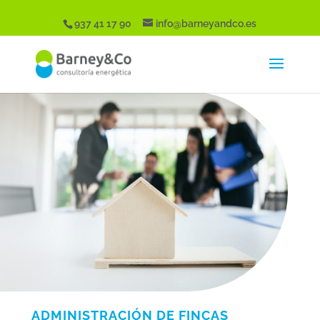
937 41 17 90
info@barneyandco.es
ADMINISTRACIÓN DE FINCAS