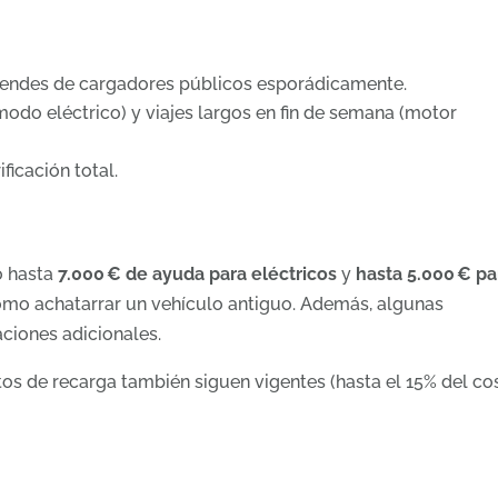
pendes de cargadores públicos esporádicamente.
odo eléctrico) y viajes largos en fin de semana (motor
ficación total.
o hasta
7.000 € de ayuda para eléctricos
y
hasta 5.000 € pa
omo achatarrar un vehículo antiguo. Además, algunas
ciones adicionales.
tos de recarga también siguen vigentes (hasta el 15% del co