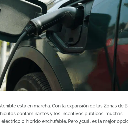
stenible está en marcha. Con la expansión de las Zonas de B
vehículos contaminantes y los incentivos públicos, muchas
 eléctrico o híbrido enchufable. Pero ¿cuál es la mejor opci