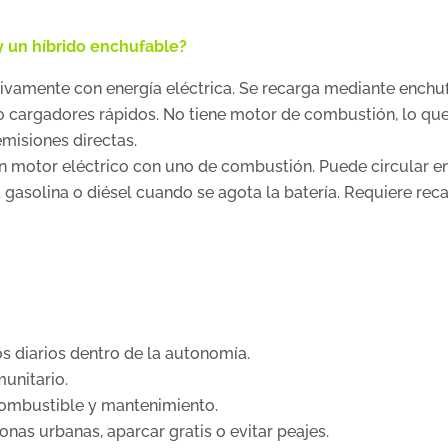
y un híbrido enchufable?
ivamente con energía eléctrica. Se recarga mediante enchu
o cargadores rápidos. No tiene motor de combustión, lo qu
emisiones directas.
 motor eléctrico con uno de combustión. Puede circular e
a gasolina o diésel cuando se agota la batería. Requiere rec
s diarios dentro de la autonomía.
unitario.
combustible y mantenimiento.
zonas urbanas, aparcar gratis o evitar peajes.