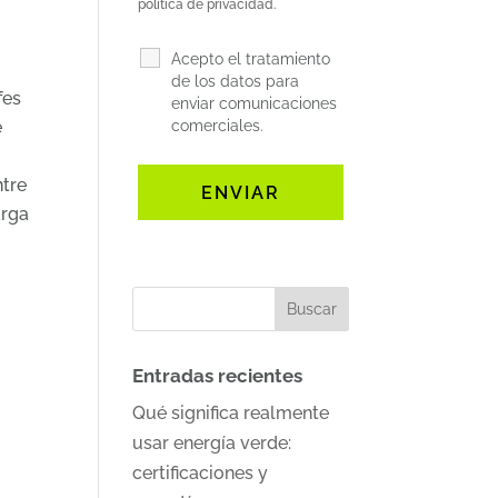
política de privacidad.
Acepto el tratamiento
de los datos para
fes
enviar comunicaciones
comerciales.
e
ntre
arga
Entradas recientes
Qué significa realmente
usar energía verde:
certificaciones y