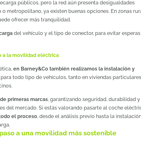
ecarga públicos, pero la red aún presenta desigualdades
no o metropolitano, ya existen buenas opciones. En zonas rur
uede ofrecer más tranquilidad.
carga
del vehículo y el tipo de conector, para evitar esperas
a la movilidad eléctrica
ética,
en Barney&Co también realizamos la instalación y
para todo tipo de vehículos, tanto en viviendas particulare
inos.
 de primeras marcas
, garantizando seguridad, durabilidad y
es del mercado. Si estás valorando pasarte al coche eléctri
odo el proceso
, desde el análisis previo hasta la instalació
arga.
 paso a una movilidad más sostenible