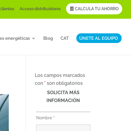
clientes
Acceso distribuidores
CALCULA TU AHORRO
es energéticas
Blog
CAT
ÚNETE AL EQUIPO
Los campos marcados
con
*
son obligatorios
SOLICITA MÁS
INFORMACIÓN
Nombre
*