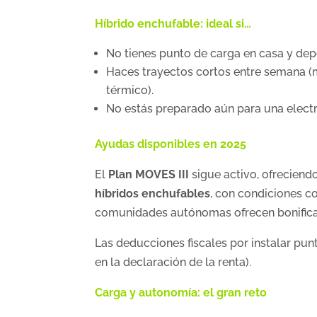
Híbrido enchufable: ideal si…
No tienes punto de carga en casa y de
Haces trayectos cortos entre semana (m
térmico).
No estás preparado aún para una electri
Ayudas disponibles en 2025
El
Plan MOVES III
sigue activo, ofreciend
híbridos enchufables
, con condiciones c
comunidades autónomas ofrecen bonifica
Las deducciones fiscales por instalar pun
en la declaración de la renta).
Carga y autonomía: el gran reto