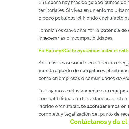
En España hay más de 30.000 puntos de r
territoriales. Si vives en un entorno urba
o poco pobladas, el híbrido enchufable p
También es clave analizar la
potencia de 
innecesarias o incompatibilidades.
En Barney&Co te ayudamos a dar el salto 
Además de asesorarte en eficiencia energ
puesta a punto de cargadores eléctricos
como en empresas o comunidades de vec
Trabajamos exclusivamente con
equipos
compatibilidad con los estándares actual
híbrido enchufable,
te acompañamos en t
completa y legalización del punto de rec
Contáctanos y da el