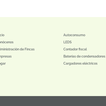
icio
Autoconsumo
onócenos
LEDS
ministración de Fincas
Contador fiscal
mpresas
Baterías de condensadores
gar
Cargadores eléctricos