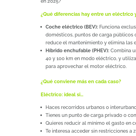
en 2025?
¿Qué diferencias hay entre un eléctrico 
Coche eléctrico (BEV):
Funciona exclus
domésticos, puntos de carga públicos 
reduce el mantenimiento y elimina las 
Híbrido enchufable (PHEV):
Combina un
40 y 100 km en modo eléctrico, y utiliz
para aprovechar el motor eléctrico.
¿Qué conviene más en cada caso?
Eléctrico: ideal si…
Haces recorridos urbanos o interurbano
Tienes un punto de carga privado o com
Quieres reducir al mínimo el gasto en 
Te interesa acceder sin restricciones a 