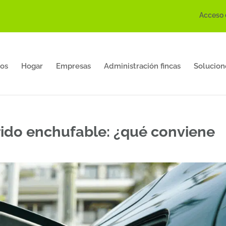
Acceso 
os
Hogar
Empresas
Administración fincas
Solucion
rido enchufable: ¿qué conviene