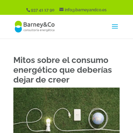
937 41 17 90
info@barneyandco.es
Mitos sobre el consumo
energético que deberías
dejar de creer