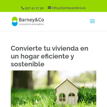
937 41 17 90
info@barneyandco.es
Convierte tu vivienda en
un hogar eficiente y
sostenible